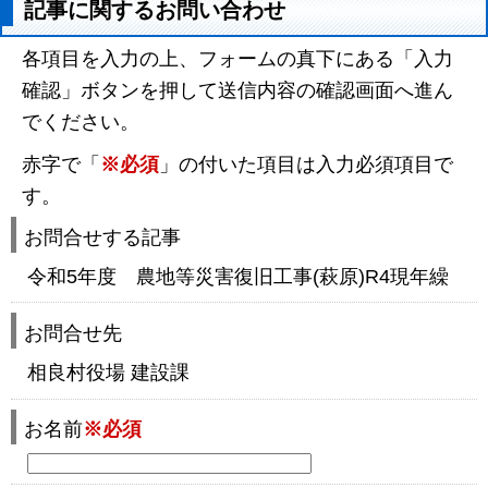
記事に関するお問い合わせ
各項目を入力の上、フォームの真下にある「入力
確認」ボタンを押して送信内容の確認画面へ進ん
でください。
赤字で「
※必須
」の付いた項目は入力必須項目で
す。
お問合せする記事
令和5年度 農地等災害復旧工事(萩原)R4現年繰
お問合せ先
相良村役場 建設課
お名前
※必須