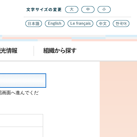
認画面へ進んでくだ