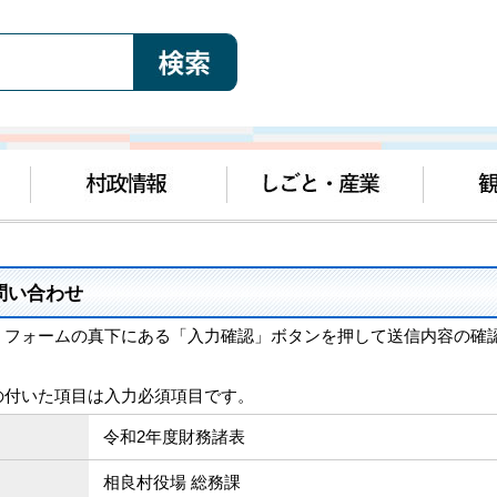
問い合わせ
、フォームの真下にある「入力確認」ボタンを押して送信内容の確
の付いた項目は入力必須項目です。
令和2年度財務諸表
相良村役場 総務課