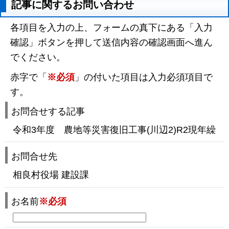
記事に関するお問い合わせ
各項目を入力の上、フォームの真下にある「入力
確認」ボタンを押して送信内容の確認画面へ進ん
でください。
赤字で「
※必須
」の付いた項目は入力必須項目で
す。
お問合せする記事
令和3年度 農地等災害復旧工事(川辺2)R2現年繰
お問合せ先
相良村役場 建設課
お名前
※必須