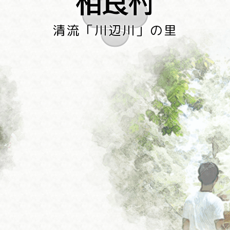
清流「川辺川」の里