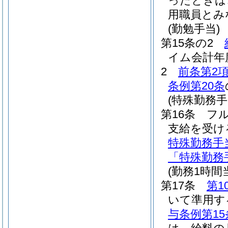
ったときは
用職員とみ
(勤勉手当)
第15条の2
イム会計年
2
前条第2
条例第20条
(特殊勤務手
第16条
フ
支給を受け
特殊勤務手
「特殊勤務
(勤務1時
第17条
第1
いて準用す
与条例第15