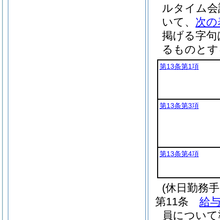
ルタイム会
いて、
次の
掲げる字句
るものとす
第13条第1項
第13条第3項
第13条第4項
(休日勤務手
第11条
給与
員について