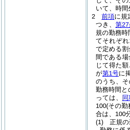
して、その
いて、時間
2
前項
に規
つき、
第2
規の勤務時
てそれぞれ1
で定める割
間である場
じて得た額
が
第1号
に
のうち、そ
勤務時間と
っては、
同
100
(その
合は、100分
(1)
正規の