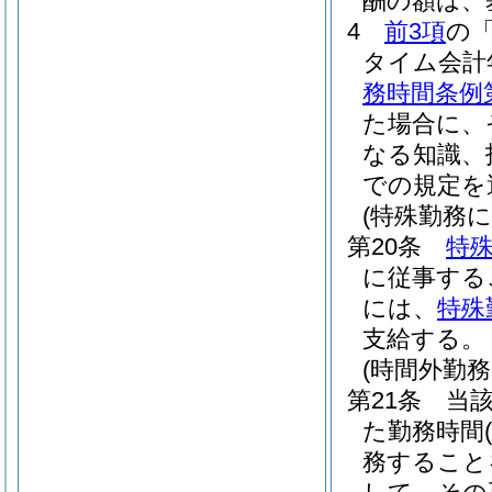
酬の額は、
4
前3項
の
タイム会計
務時間条例
た場合に、
なる知識、
での規定を
(特殊勤務に
第20条
特
に従事する
には、
特殊
支給する。
(時間外勤務
第21条
当
た勤務時間
務すること