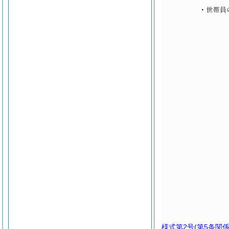
様式第2号
(第5条関係