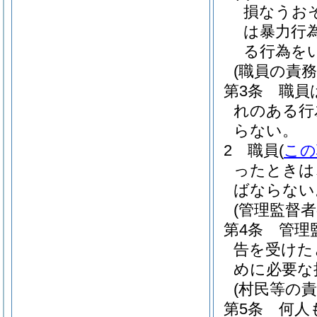
損なうお
は暴力行
る行為を
(職員の責務
第3条
職員
れのある行
らない。
2
職員
(
この
ったときは
ばならない
(管理監督者
第4条
管理
告を受けた
めに必要な
(村民等の責
第5条
何人