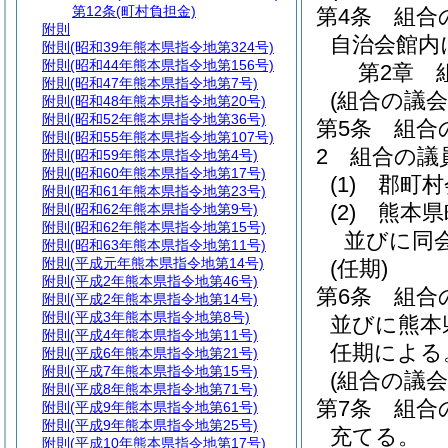
第12条
(町村負担金)
第4条
組合
附則
自治会館内
附則
(昭和39年熊本県指令地第324号)
附則
(昭和44年熊本県指令地第156号)
第2章
附則
(昭和47年熊本県指令地第7号)
(組合の議会
附則
(昭和48年熊本県指令地第20号)
附則
(昭和52年熊本県指令地第36号)
第5条
組合
附則
(昭和55年熊本県指令地第107号)
2
組合の議
附則
(昭和59年熊本県指令地第4号)
附則
(昭和60年熊本県指令地第17号)
(1)
郡町村
附則
(昭和61年熊本県指令地第23号)
(2)
熊本県
附則
(昭和62年熊本県指令地第9号)
附則
(昭和62年熊本県指令地第15号)
並びに同
附則
(昭和63年熊本県指令地第11号)
附則
(平成元年熊本県指令地第14号)
(任期)
附則
(平成2年熊本県指令地第46号)
第6条
組合
附則
(平成2年熊本県指令地第14号)
附則
(平成3年熊本県指令地第8号)
並びに熊本
附則
(平成4年熊本県指令地第11号)
任期による
附則
(平成6年熊本県指令地第21号)
附則
(平成7年熊本県指令地第15号)
(組合の議会
附則
(平成8年熊本県指令地第71号)
第7条
組合
附則
(平成9年熊本県指令地第61号)
附則
(平成9年熊本県指令地第25号)
充てる。
附則
(平成10年熊本県指令地第17号)