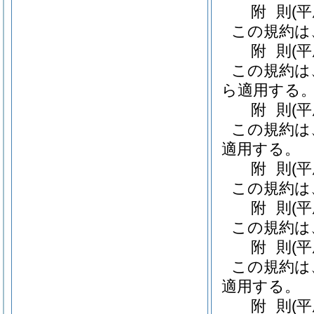
附
則
(
この規約は
附
則
(
この規約は
ら適用する
附
則
(
この規約は
適用する。
附
則
(
この規約は
附
則
(
この規約は
附
則
(
この規約は
適用する。
附
則
(