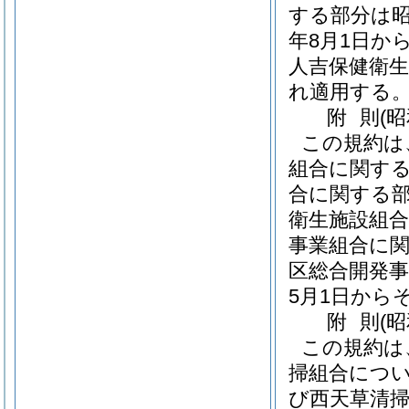
する部分は昭
年8月1日か
人吉保健衛生
れ適用する
附
則
(
この規約は
組合に関する
合に関する部
衛生施設組合
事業組合に関
区総合開発事
5月1日から
附
則
(
この規約は
掃組合につい
び西天草清掃