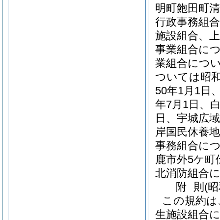
明町飽田町清
行政事務組合
施設組合、
事業組合につ
業組合につい
ついては昭和
50年1月1
年7月1日、
日、宇城広域
岸国民休養地
事務組合につ
鹿市外5ケ町
北消防組合に
附
則
(
この規約は
生施設組合に